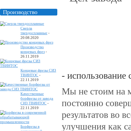
Производство
Сверла
твердосплавные
-
20.08.2020
Производство
концевых фрез
-
26.11.2019
Концевые фрезы СИЗ
- использование
ТВИНТОС
-
22.11.2019
Мы не стоим на м
Качественные
борфрезы от завода
постоянно совер
СИЗ ТВИНТОС
-
22.11.2019
результатов во в
улучшения как са
Борфрезы в