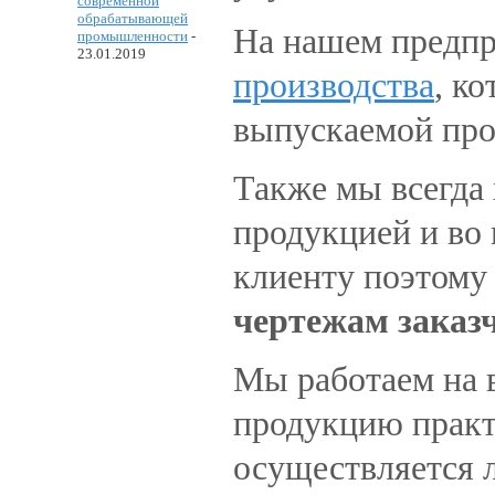
современной
обрабатывающей
На нашем предпр
промышленности
-
23.01.2019
производства
, к
выпускаемой про
Также мы всегда
продукцией и во
клиенту поэтому
чертежам заказ
Мы работаем на 
продукцию практ
осуществляется 