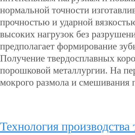
нормальной точности изготавли
прочностью и ударной вязкостью
высоких нагрузок без разрушен
предполагает формирование зубь
Получение твердосплавных коро
порошковой металлургии. На пер
мокрого размола и смешивания п
Подробнее...
Технология производства 