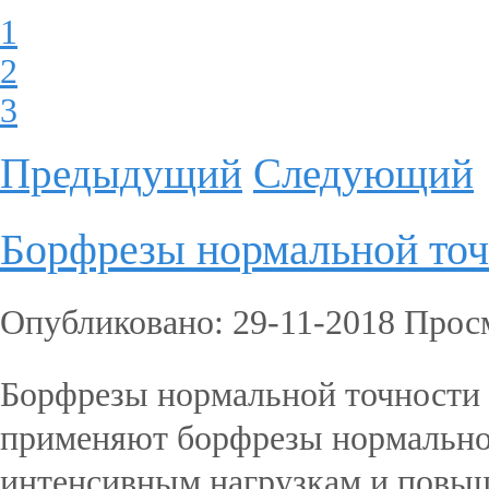
1
2
3
Предыдущий
Следующий
Борфрезы нормальной то
Опубликовано: 29-11-2018 Прос
Борфрезы нормальной точности 
применяют борфрезы нормально
интенсивным нагрузкам и повы