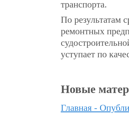
транспорта.
По результатам 
ремонтных предп
судостроительной
уступает по каче
Новые мате
Главная -
Опубли